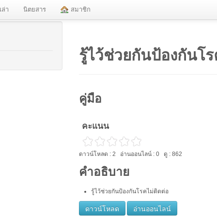
งเล่า
นิตยสาร
สมาชิก
รู้ไว้ช่วยกันป้องกันโร
คู่มือ
คะแนน
ดาวน์โหลด : 2 อ่านออนไลน์ : 0 ดู : 862
คำอธิบาย
รู้ไว้ช่วยกันป้องกันโรคไม่ติดต่อ
ดาวน์โหลด
อ่านออนไลน์