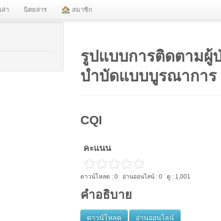
งเล่า
นิตยสาร
สมาชิก
รูปแบบการติดตามผู้
บำบัดแบบบูรณาการ
CQI
คะแนน
ดาวน์โหลด : 0 อ่านออนไลน์ : 0 ดู : 1,001
คำอธิบาย
ดาวน์โหลด
อ่านออนไลน์